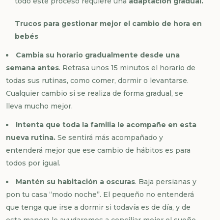
todo este proceso requiere una
adaptación gradual.
Trucos para gestionar mejor el cambio de hora en
bebés
Cambia su horario gradualmente desde una
semana antes
. Retrasa unos 15 minutos el horario de
todas sus rutinas, como comer, dormir o levantarse.
Cualquier cambio si se realiza de forma gradual, se
lleva mucho mejor.
Intenta que toda la familia le acompañe en esta
nueva rutina.
Se sentirá más acompañado y
entenderá mejor que ese cambio de hábitos es para
todos por igual.
Mantén su habitación a oscuras
. Baja persianas y
pon tu casa “modo noche”. El pequeño no entenderá
que tenga que irse a dormir si todavía es de día, y de
esta manera le ayudaremos a conciliar mejor el sueño.