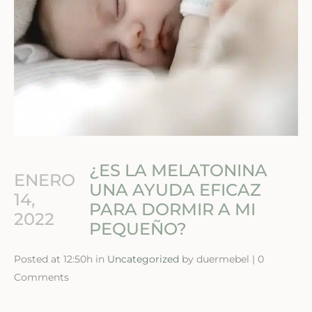
¿ES LA MELATONINA
ENERO
UNA AYUDA EFICAZ
14,
PARA DORMIR A MI
2022
PEQUEÑO?
Posted at 12:50h in
Uncategorized
by duermebel | 0
Comments