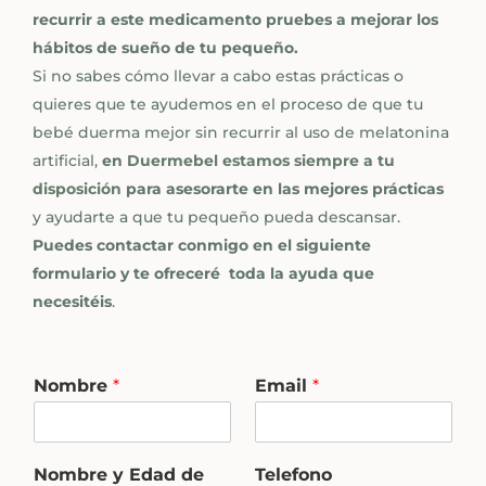
recurrir a este medicamento pruebes a mejorar los
hábitos de sueño de tu pequeño.
Si no sabes cómo llevar a cabo estas prácticas o
quieres que te ayudemos en el proceso de que tu
bebé duerma mejor sin recurrir al uso de melatonina
artificial,
en
Duermebel estamos siempre a tu
disposición
para asesorarte en las mejores prácticas
y ayudarte a que tu pequeño pueda descansar.
Puedes contactar conmigo en el siguiente
formulario y te ofreceré toda la ayuda que
necesitéis
.
E
Nombre
*
Email
*
m
a
i
l
Nombre y Edad de
Telefono
m