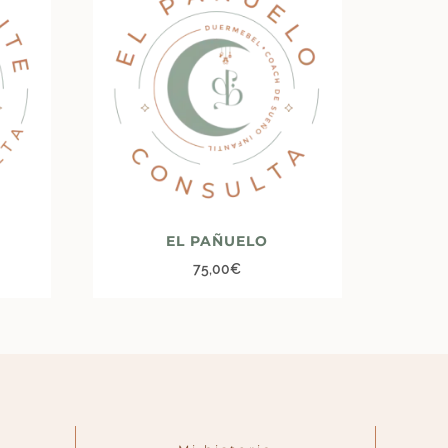
EL PAÑUELO
75,00
€