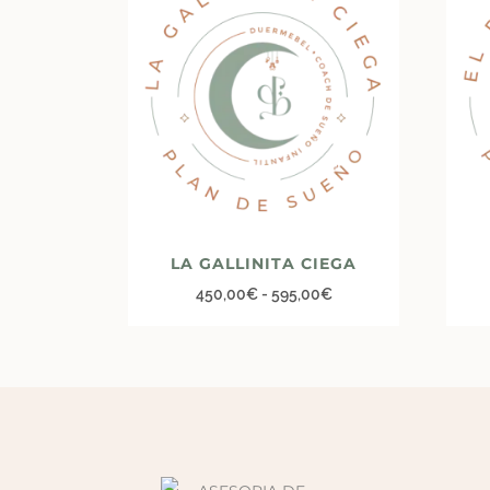
LA GALLINITA CIEGA
450,00
€
-
595,00
€