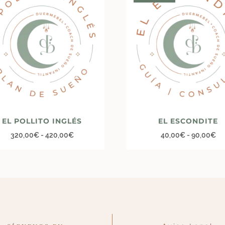
EL POLLITO INGLÉS
EL ESCONDITE
320,00
€
-
420,00
€
40,00
€
-
90,00
€