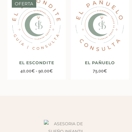
OFERTA
EL ESCONDITE
EL PAÑUELO
40,00
€
-
90,00
€
75,00
€