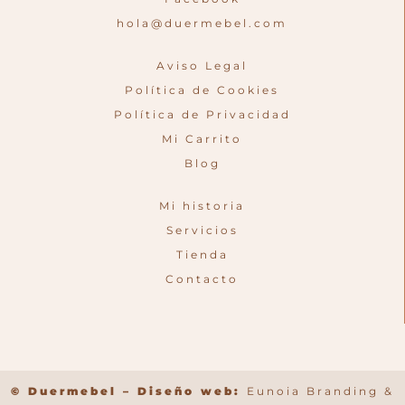
hola@duermebel.com
Aviso Legal
Política de Cookies
Política de Privacidad
Mi Carrito
Blog
Mi historia
Servicios
Tienda
Contacto
© Duermebel – Diseño web:
Eunoia Branding &